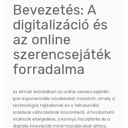
Bevezetés: A
digitalizáció és
az online
szerencsejáték
forradalma
Az elmúlt évtizedben az online szerencsejáték-
ipar exponenciális növekedést mutatott, amely a
technológiai fejlődésnek és a felhasználói
szokások változásának köszönhető. A hordozható
eszközök elterjedése, a könnyű hozzáférés és a
digitális innovációk mind hozzájárultak ahhoz,