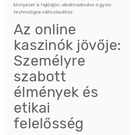
környezet is fejlődjön, alkalmazkodva a gyors
technológiai változásokhoz.
Az online
kaszinók jövője:
Személyre
szabott
élmények és
etikai
felelősség