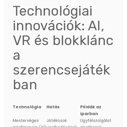
Technológiai
innovációk: AI,
VR és blokklánc
a
szerencsejáték
ban
Technológia
Hatás
Példák az
iparban
Mesterséges
Játékosok
Ügyfélszolgálat