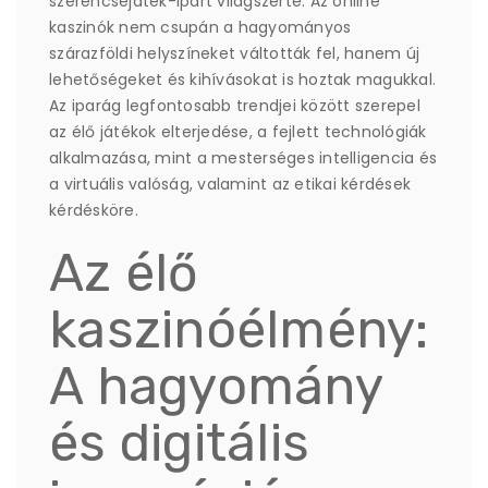
szerencsejáték-ipart világszerte. Az online
kaszinók nem csupán a hagyományos
szárazföldi helyszíneket váltották fel, hanem új
lehetőségeket és kihívásokat is hoztak magukkal.
Az iparág legfontosabb trendjei között szerepel
az élő játékok elterjedése, a fejlett technológiák
alkalmazása, mint a mesterséges intelligencia és
a virtuális valóság, valamint az etikai kérdések
kérdésköre.
Az élő
kaszinóélmény:
A hagyomány
és digitális