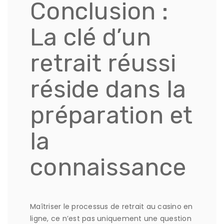
Conclusion :
La clé d’un
retrait réussi
réside dans la
préparation et
la
connaissance
Maîtriser le processus de retrait au casino en
ligne, ce n’est pas uniquement une question