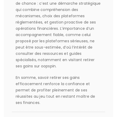
de chance : c’est une démarche stratégique
qui combine compréhension des
mécanismes, choix des plateformes
réglementées, et gestion proactive de ses
opérations financières. L’importance d’un
accompagnement fiable, comme celui
proposé par les plateformes sérieuses, ne
peut être sous-estimée, d’où l’intérêt de
consulter des ressources et guides
spécialisés, notamment en visitant retirer
ses gains sur oopspin.
En somme, savoir retirer ses gains
efficacement renforce la confiance et
permet de profiter pleinement de ses
réussites au jeu tout en restant maître de
ses finances.