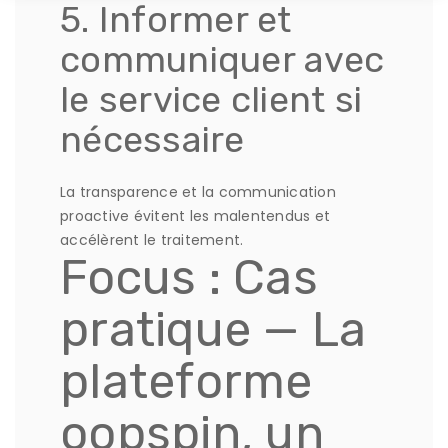
5. Informer et
communiquer avec
le service client si
nécessaire
La transparence et la communication
proactive évitent les malentendus et
accélèrent le traitement.
Focus : Cas
pratique — La
plateforme
oopspin, un