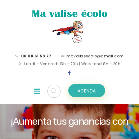
06 08 61 53 77
mavaliseecolo@gmail.com
Lundi – Vendredi 13h - 20h | Week-end 8h - 20h
AGENDA
¡Aumenta tus ganancias con