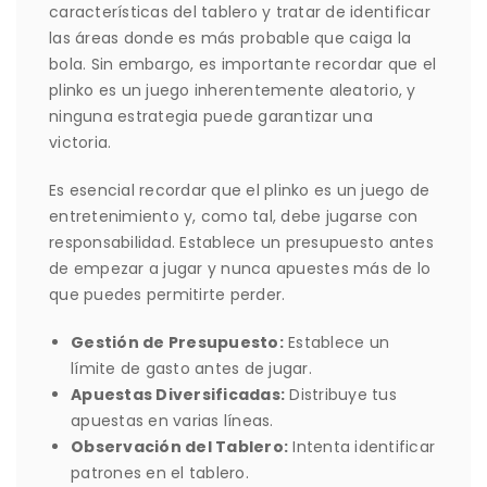
características del tablero y tratar de identificar
las áreas donde es más probable que caiga la
bola. Sin embargo, es importante recordar que el
plinko es un juego inherentemente aleatorio, y
ninguna estrategia puede garantizar una
victoria.
Es esencial recordar que el plinko es un juego de
entretenimiento y, como tal, debe jugarse con
responsabilidad. Establece un presupuesto antes
de empezar a jugar y nunca apuestes más de lo
que puedes permitirte perder.
Gestión de Presupuesto:
Establece un
límite de gasto antes de jugar.
Apuestas Diversificadas:
Distribuye tus
apuestas en varias líneas.
Observación del Tablero:
Intenta identificar
patrones en el tablero.