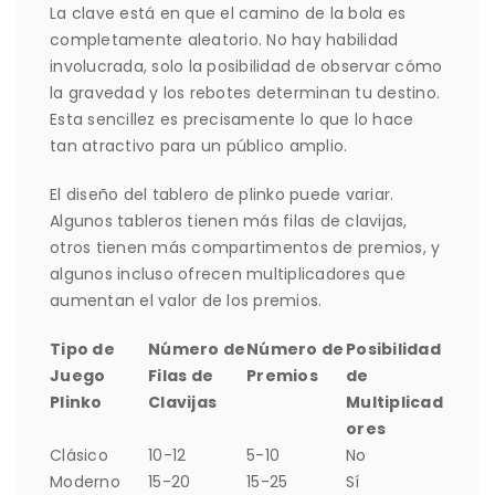
La clave está en que el camino de la bola es
completamente aleatorio. No hay habilidad
involucrada, solo la posibilidad de observar cómo
la gravedad y los rebotes determinan tu destino.
Esta sencillez es precisamente lo que lo hace
tan atractivo para un público amplio.
El diseño del tablero de plinko puede variar.
Algunos tableros tienen más filas de clavijas,
otros tienen más compartimentos de premios, y
algunos incluso ofrecen multiplicadores que
aumentan el valor de los premios.
Tipo de
Número de
Número de
Posibilidad
Juego
Filas de
Premios
de
Plinko
Clavijas
Multiplicad
ores
Clásico
10-12
5-10
No
Moderno
15-20
15-25
Sí