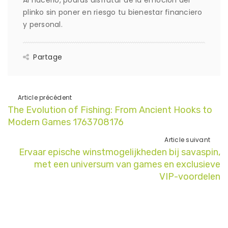
plinko sin poner en riesgo tu bienestar financiero
y personal.
Partage
Article précédent
The Evolution of Fishing: From Ancient Hooks to
Modern Games 1763708176
Article suivant
Ervaar epische winstmogelijkheden bij savaspin,
met een universum van games en exclusieve
VIP-voordelen