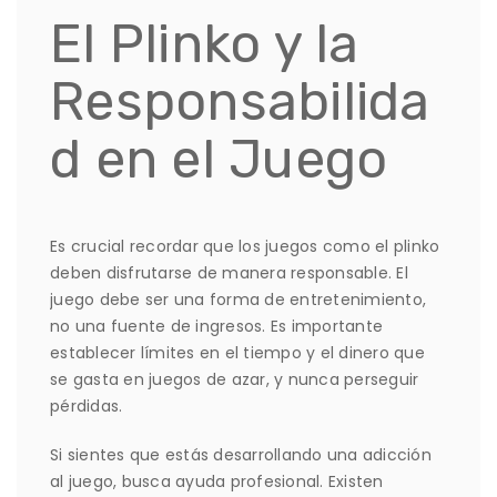
El Plinko y la
Responsabilida
d en el Juego
Es crucial recordar que los juegos como el plinko
deben disfrutarse de manera responsable. El
juego debe ser una forma de entretenimiento,
no una fuente de ingresos. Es importante
establecer límites en el tiempo y el dinero que
se gasta en juegos de azar, y nunca perseguir
pérdidas.
Si sientes que estás desarrollando una adicción
al juego, busca ayuda profesional. Existen