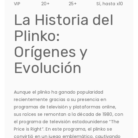
VIP
20+
25+
Sí, hasta x10
La Historia del
Plinko:
Orígenes y
Evolución
Aunque el plinko ha ganado popularidad
recientemente gracias a su presencia en
programas de televisión y plataformas online,
sus raíces se remontan a la década de 1980, con
el programa de televisión estadounidense “The
Price is Right”. En este programa, el plinko se
convirtió en un juego emblemático, cautivando