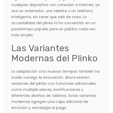
cualquier dispositivo con conexión a Internet, ya
sea un ordenador, una tableta o un teléfono
inteligente, sin tener que salir de casa. La
accesibilidad del plinko lo ha convertido en un
pasatiempo popular para un público cada vez
más amplio.
Las Variantes
Modernas del Plinko
La adaptación a los nuevos tiempos también ha
traído consigo la innovación. Ahora existen
versiones del plinko con funciones adicionales,
como multiplicadores, bonificaciones y
diferentes diseños de tableros. Estas variantes
modernas agregan una capa adicional de
emoción y estrategia al juego.