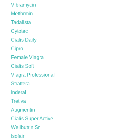
Vibramycin
Metformin
Tadalista
Cytotec
Cialis Daily
Cipro
Female Viagra
Cialis Soft
Viagra Professional
Strattera
Inderal
Tretiva
Augmentin
Cialis Super Active
Wellbutrin Sr
Isofair