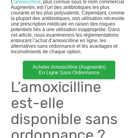
L’
amoxicilline
, plus connue sous le nom commercial
Augmentin, est l’un des antibiotiques les plus
courants et les plus polyvalents. Cependant, comme
la plupart des antibiotiques, son utilisation nécessite
une prescription médicale en raison des risques
potentiels liés à une utilisation inappropriée. Dans
cet article, nous examinerons les réglementations
entourant l’achat d’amoxicilline en ligne, les
alternatives sans ordonnance et les avantages et
inconvénients de chaque option.
Acheter Amoxicilline (Augmentin)
En Ligne Sans Ordonnance
L’amoxicilline
est-elle
disponible sans
ordonnance ?