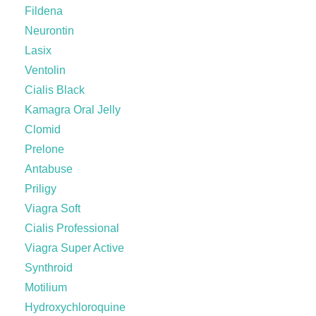
Fildena
Neurontin
Lasix
Ventolin
Cialis Black
Kamagra Oral Jelly
Clomid
Prelone
Antabuse
Priligy
Viagra Soft
Cialis Professional
Viagra Super Active
Synthroid
Motilium
Hydroxychloroquine