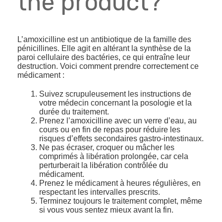
the product?
L’amoxicilline est un antibiotique de la famille des
pénicillines. Elle agit en altérant la synthèse de la
paroi cellulaire des bactéries, ce qui entraîne leur
destruction. Voici comment prendre correctement ce
médicament :
Suivez scrupuleusement les instructions de
votre médecin concernant la posologie et la
durée du traitement.
Prenez l’amoxicilline avec un verre d’eau, au
cours ou en fin de repas pour réduire les
risques d’effets secondaires gastro-intestinaux.
Ne pas écraser, croquer ou mâcher les
comprimés à libération prolongée, car cela
perturberait la libération contrôlée du
médicament.
Prenez le médicament à heures régulières, en
respectant les intervalles prescrits.
Terminez toujours le traitement complet, même
si vous vous sentez mieux avant la fin.