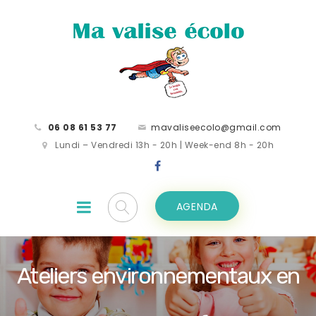
06 08 61 53 77
mavaliseecolo@gmail.com
Lundi – Vendredi 13h - 20h | Week-end 8h - 20h
AGENDA
Ateliers environnementaux en