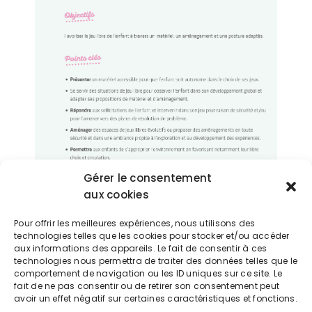
Gérer le consentement
Favoriser le jeu libre et aménager ses espaces à
aux cookies
Iteuil
Pour offrir les meilleures expériences, nous utilisons des
les vendredis 14 mars et 4 avril 9h-17h
technologies telles que les cookies pour stocker et/ou accéder
aux informations des appareils. Le fait de consentir à ces
Avec Sylvan Formations et IPERIA
technologies nous permettra de traiter des données telles que le
comportement de navigation ou les ID uniques sur ce site. Le
fait de ne pas consentir ou de retirer son consentement peut
Exporter vers google calendrier
avoir un effet négatif sur certaines caractéristiques et fonctions.