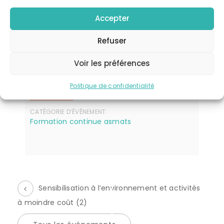
Télécharger l'événement
Accepter
Refuser
Voir les préférences
Détails
Politique de confidentialité
DATE:
14 avril 2025
CATÉGORIE D’ÉVÈNEMENT:
Formation continue asmats
Sensibilisation à l’environnement et activités
à moindre coût (2)