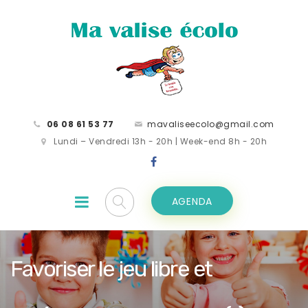
06 08 61 53 77
mavaliseecolo@gmail.com
Lundi – Vendredi 13h - 20h | Week-end 8h - 20h
AGENDA
Favoriser le jeu libre et