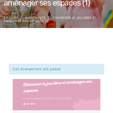
aménager ses espaces (1)
ACCUEIL
ÉVÈNEMENTS
FAVORISER LE JEU LIBRE ET
AMÉNAGER SES ESPACES (1)
Cet évènement est passé