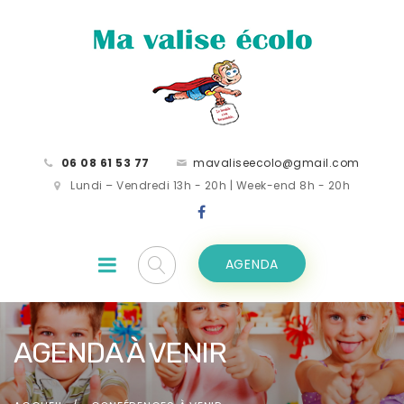
06 08 61 53 77
mavaliseecolo@gmail.com
Lundi – Vendredi 13h - 20h | Week-end 8h - 20h
AGENDA
AGENDA À VENIR