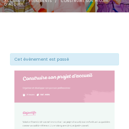
ACCUEIL
ÉVÈNEMENTS
CONSTRUIRE SON PROJET
D’ACCUEIL
Cet évènement est passé