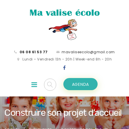
06 08 61 53 77
mavaliseecolo@gmail.com
Lundi – Vendredi 13h - 20h | Week-end 8h - 20h
AGENDA
Construire son projet d’accueil