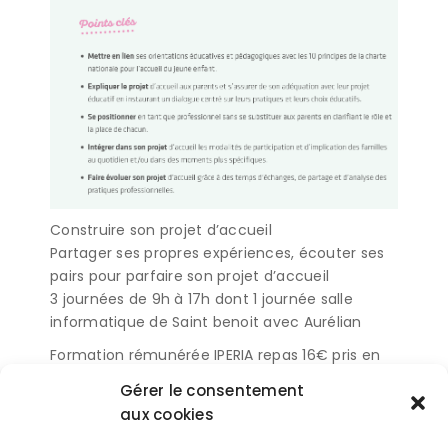
Construire son projet d’accueil
Partager ses propres expériences, écouter ses
pairs pour parfaire son projet d’accueil
3 journées de 9h à 17h dont 1 journée salle
informatique de Saint benoit avec Aurélian
Formation rémunérée IPERIA repas 16€ pris en
charge et kms
Gérer le consentement
Centre de formation SYLVAN FORMATIONS
aux cookies
pour toute inscription ou renseignement me