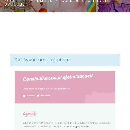
ACCUEIL
ÉVÈNEMENTS
CONSTRUIRE SON PROJET
D’ACCUEIL
Cet évènement est passé