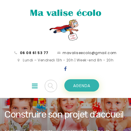
06 08 61 53 77
mavaliseecolo@gmail.com
Lundi – Vendredi 13h - 20h | Week-end 8h - 20h
AGENDA
Construire son projet d’accueil