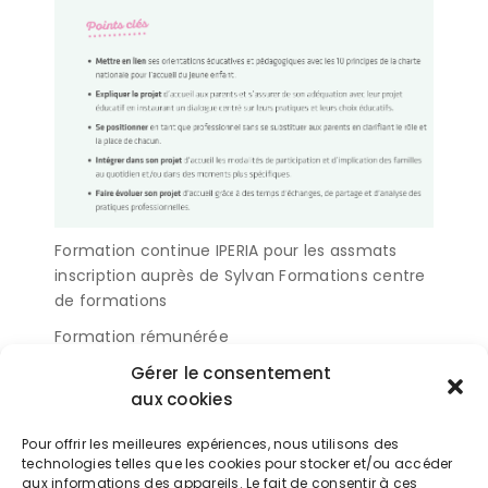
Formation continue IPERIA pour les assmats
inscription auprès de Sylvan Formations centre
de formations
Formation rémunérée
Gérer le consentement
0546551470 contact@sylvan-
larochelle.com
aux cookies
ou auprès de moi mème Karine 0608615377
Pour offrir les meilleures expériences, nous utilisons des
mavaliseecolo@gmail.com
technologies telles que les cookies pour stocker et/ou accéder
aux informations des appareils. Le fait de consentir à ces