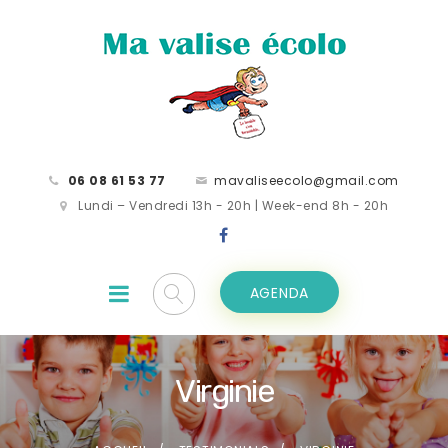
06 08 61 53 77
mavaliseecolo@gmail.com
Lundi – Vendredi 13h - 20h | Week-end 8h - 20h
AGENDA
Virginie