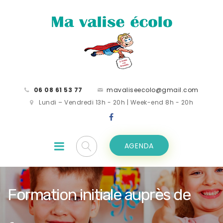
06 08 61 53 77
mavaliseecolo@gmail.com
Lundi – Vendredi 13h - 20h | Week-end 8h - 20h
AGENDA
Formation initiale auprès de