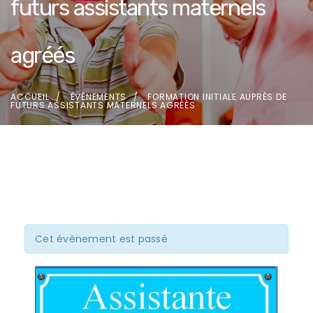
futurs assistants maternels
agréés
ACCUEIL
ÉVÈNEMENTS
FORMATION INITIALE AUPRÈS DE
FUTURS ASSISTANTS MATERNELS AGRÉÉS
Cet évènement est passé