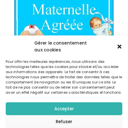
Gérer le consentement
aux cookies
Exporter vers google calendrier
Pour offrir les meilleures expériences, nous utilisons des
technologies telles que les cookies pour stocker et/ou accéder
aux informations des appareils. Le fait de consentir à ces
Télécharger l'événement
technologies nous permettra de traiter des données telles que le
comportement de navigation ou les ID uniques sur ce site. Le
fait de ne pas consentir ou de retirer son consentement peut
avoir un effet négatif sur certaines caractéristiques et fonctions.
Accepter
Détails
DATE:
Refuser
9 octobre 2025