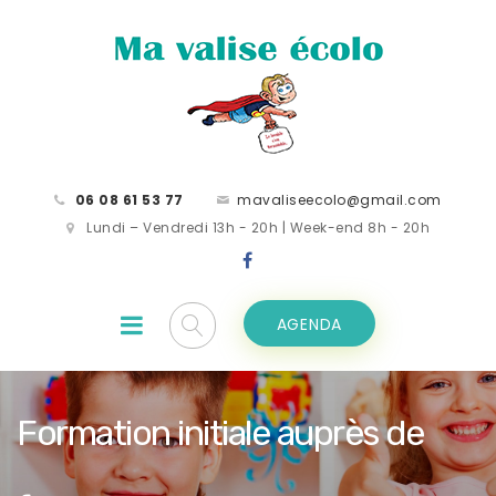
06 08 61 53 77
mavaliseecolo@gmail.com
Lundi – Vendredi 13h - 20h | Week-end 8h - 20h
AGENDA
Formation initiale auprès de