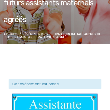
futurs assistants maternels
agréés
ACCUEIL
ÉVÈNEMENTS
FORMATION INITIALE AUPRÈS DE
FUTURS ASSISTANTS MATERNELS AGRÉÉS
Cet évènement est passé