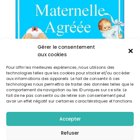
Gérer le consentement
aux cookies
Exporter vers google calendrier
Pour offrir les meilleures expériences, nous utilisons des
technologies telles que les cookies pour stocker et/ou accéder
aux informations des appareils. Le fait de consentir à ces
Télécharger l'événement
technologies nous permettra de traiter des données telles que le
comportement de navigation ou les ID uniques sur ce site. Le
fait de ne pas consentir ou de retirer son consentement peut
avoir un effet négatif sur certaines caractéristiques et fonctions.
Accepter
Détails
DATE:
Refuser
28 mai 2025