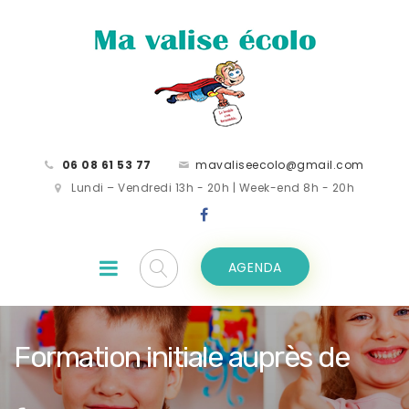
06 08 61 53 77
mavaliseecolo@gmail.com
Lundi – Vendredi 13h - 20h | Week-end 8h - 20h
AGENDA
Formation initiale auprès de