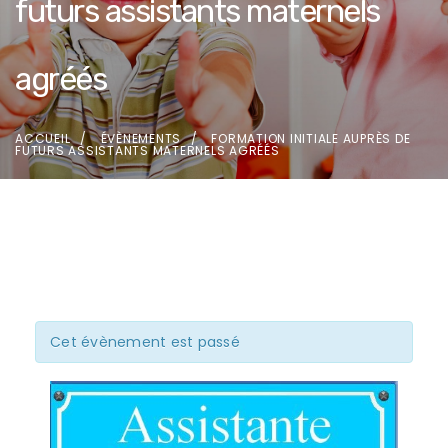
futurs assistants maternels
agréés
ACCUEIL
ÉVÈNEMENTS
FORMATION INITIALE AUPRÈS DE
FUTURS ASSISTANTS MATERNELS AGRÉÉS
Cet évènement est passé