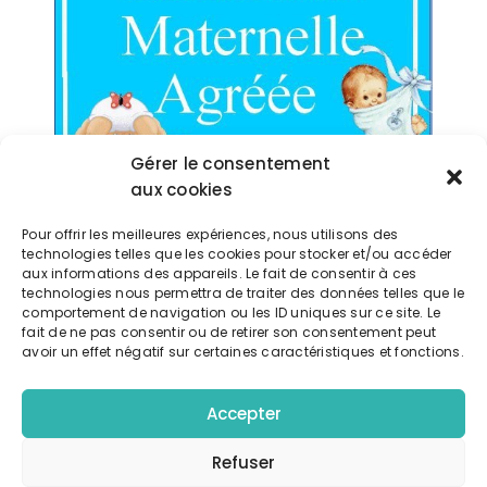
Gérer le consentement
aux cookies
Exporter vers google calendrier
Pour offrir les meilleures expériences, nous utilisons des
technologies telles que les cookies pour stocker et/ou accéder
aux informations des appareils. Le fait de consentir à ces
Télécharger l'événement
technologies nous permettra de traiter des données telles que le
comportement de navigation ou les ID uniques sur ce site. Le
fait de ne pas consentir ou de retirer son consentement peut
avoir un effet négatif sur certaines caractéristiques et fonctions.
Accepter
Détails
DATE:
Refuser
4 mars 2024