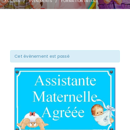
ACCUEIL
ÉVÈNEMENTS
FORMATION INITIALE
Cet évènement est passé