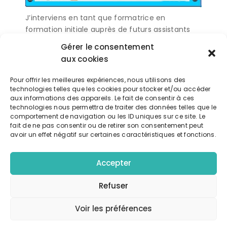
J’interviens en tant que formatrice en
formation initiale auprès de futurs assistants
maternels agréés
Gérer le consentement
aux cookies
Exporter vers google calendrier
Pour offrir les meilleures expériences, nous utilisons des
technologies telles que les cookies pour stocker et/ou accéder
aux informations des appareils. Le fait de consentir à ces
Télécharger l'événement
technologies nous permettra de traiter des données telles que le
comportement de navigation ou les ID uniques sur ce site. Le
fait de ne pas consentir ou de retirer son consentement peut
avoir un effet négatif sur certaines caractéristiques et fonctions.
Détails
Accepter
DATE:
24 mai 2022
Refuser
CATÉGORIE D’ÉVÈNEMENT:
Voir les préférences
formation initiale asmats