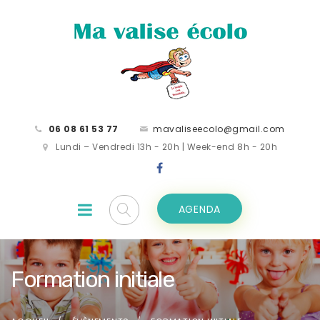
06 08 61 53 77
mavaliseecolo@gmail.com
Lundi – Vendredi 13h - 20h | Week-end 8h - 20h
AGENDA
Formation initiale