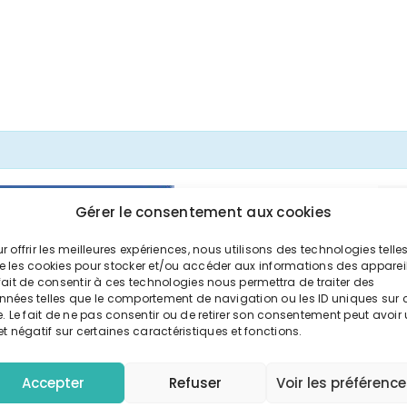
Gérer le consentement aux cookies
r offrir les meilleures expériences, nous utilisons des technologies telle
e les cookies pour stocker et/ou accéder aux informations des appareil
fait de consentir à ces technologies nous permettra de traiter des
nnées telles que le comportement de navigation ou les ID uniques sur 
e. Le fait de ne pas consentir ou de retirer son consentement peut avoir
et négatif sur certaines caractéristiques et fonctions.
Accepter
Refuser
Voir les préférenc