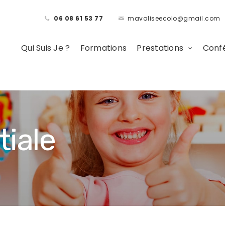
06 08 61 53 77
mavaliseecolo@gmail.com
Qui Suis Je ?
Formations
Prestations
Confé
tiale