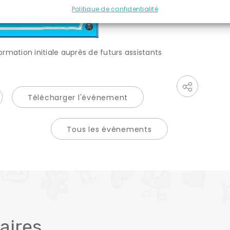
Politique de confidentialité
ormation initiale auprès de futurs assistants
Télécharger l'événement
Tous les événements
aires