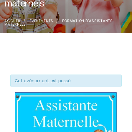
maternels
ACCUEIL
ÉVÈNEMENTS
FORMATION D’ASSISTANTS
MATERNELS
Cet évènement est passé