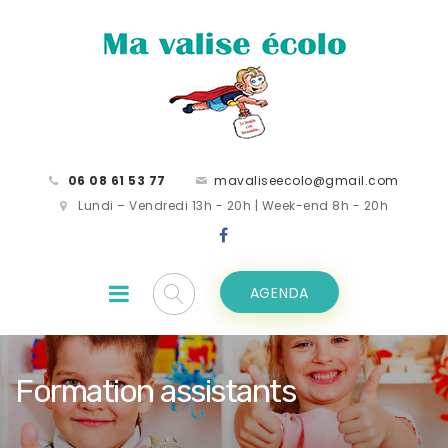
06 08 61 53 77
mavaliseecolo@gmail.com
Lundi – Vendredi 13h - 20h | Week-end 8h - 20h
AGENDA
Formation assistants