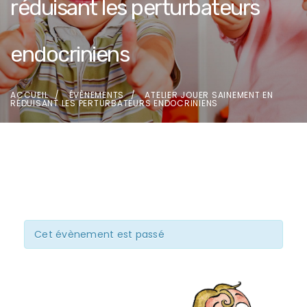
réduisant les perturbateurs
endocriniens
ACCUEIL
ÉVÈNEMENTS
ATELIER JOUER SAINEMENT EN
RÉDUISANT LES PERTURBATEURS ENDOCRINIENS
Cet évènement est passé