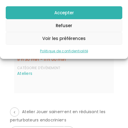
Accepter
Refuser
Détails
Voir les préférences
DATE:
13 novembre 2023
Politique de confidentialité
HEURE :
9 h 30 min - 11 h 00 min
CATÉGORIE D’ÉVÈNEMENT:
Ateliers
Atelier Jouer sainement en réduisant les
perturbateurs endocriniens