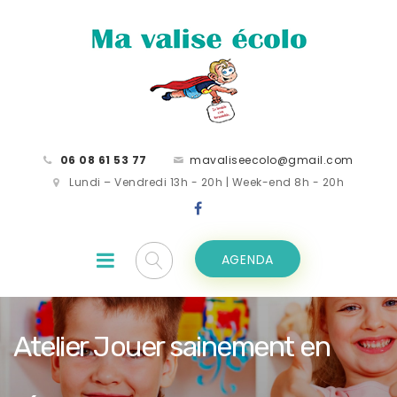
06 08 61 53 77
mavaliseecolo@gmail.com
Lundi – Vendredi 13h - 20h | Week-end 8h - 20h
AGENDA
Atelier Jouer sainement en