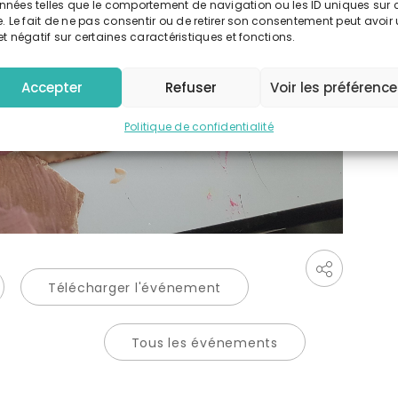
nnées telles que le comportement de navigation ou les ID uniques sur 
e. Le fait de ne pas consentir ou de retirer son consentement peut avoir
et négatif sur certaines caractéristiques et fonctions.
Accepter
Refuser
Voir les préférenc
Politique de confidentialité
Télécharger l'événement
Tous les événements