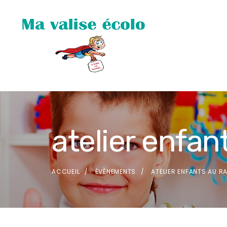
atelier enfan
ACCUEIL
ÉVÈNEMENTS
ATELIER ENFANTS AU R