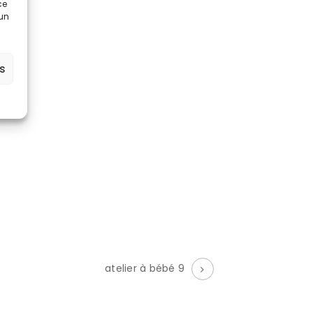
ce
 un
es
atelier à bébé 9