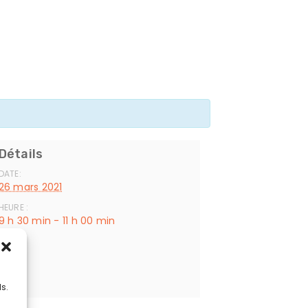
Détails
DATE:
26 mars 2021
HEURE :
9 h 30 min - 11 h 00 min
Lieu
Cissé
s
s.