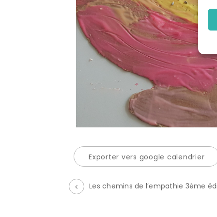
Exporter vers google calendrier
Les chemins de l’empathie 3ème édit
É