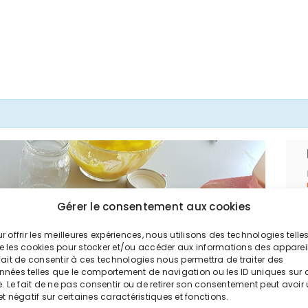
Gérer le consentement aux cookies
r offrir les meilleures expériences, nous utilisons des technologies telle
e les cookies pour stocker et/ou accéder aux informations des appareil
fait de consentir à ces technologies nous permettra de traiter des
nnées telles que le comportement de navigation ou les ID uniques sur 
e. Le fait de ne pas consentir ou de retirer son consentement peut avoir
et négatif sur certaines caractéristiques et fonctions.