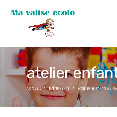
atelier enfan
ACCUEIL
ÉVÈNEMENTS
ATELIER ENFANTS AU R