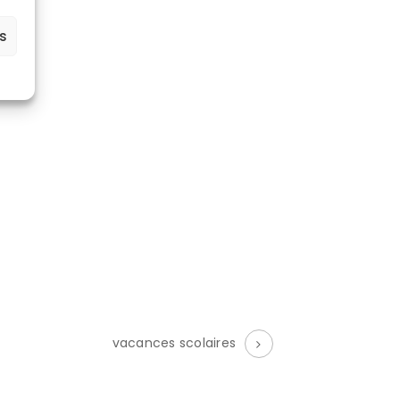
es
vacances scolaires