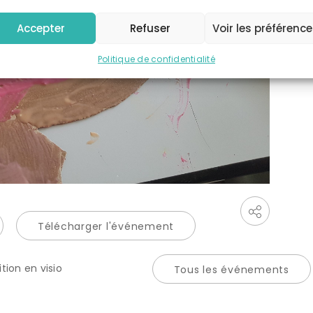
Accepter
Refuser
Voir les préférenc
Politique de confidentialité
Télécharger l'événement
ion en visio
Tous les événements