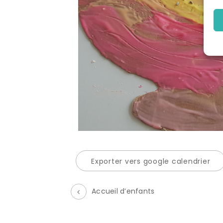
Exporter vers google calendrier
Accueil d’enfants
É