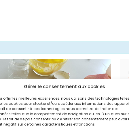
Gérer le consentement aux cookies
r offrir les meilleures expériences, nous utilisons des technologies telle
e les cookies pour stocker et/ou accéder aux informations des appareil
fait de consentir à ces technologies nous permettra de traiter des
nnées telles que le comportement de navigation ou les ID uniques sur 
e. Le fait de ne pas consentir ou de retirer son consentement peut avoir
et négatif sur certaines caractéristiques et fonctions.