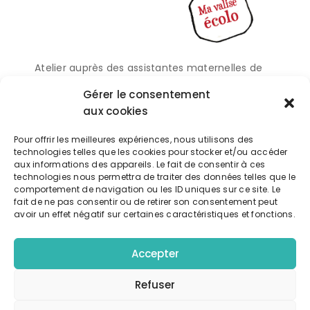
Atelier auprès des assistantes maternelles de
Vouillé sur l’importance de jouer dehors
Gérer le consentement
aux cookies
Exporter vers google calendrier
Pour offrir les meilleures expériences, nous utilisons des
technologies telles que les cookies pour stocker et/ou accéder
Télécharger l'événement
aux informations des appareils. Le fait de consentir à ces
technologies nous permettra de traiter des données telles que le
comportement de navigation ou les ID uniques sur ce site. Le
fait de ne pas consentir ou de retirer son consentement peut
avoir un effet négatif sur certaines caractéristiques et fonctions.
Détails
Accepter
DATE:
27 janvier 2022
Refuser
HEURE :