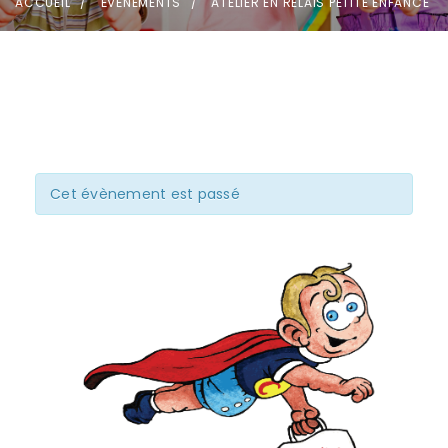
ACCUEIL
ÉVÈNEMENTS
ATELIER EN RELAIS PETITE ENFANCE
Cet évènement est passé