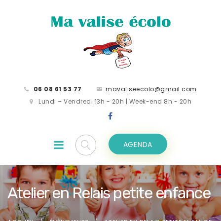
06 08 61 53 77
mavaliseecolo@gmail.com
Lundi – Vendredi 13h - 20h | Week-end 8h - 20h
AGENDA
Atelier en Relais petite enfance