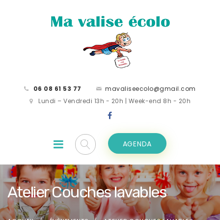
06 08 61 53 77
mavaliseecolo@gmail.com
Lundi – Vendredi 13h - 20h | Week-end 8h - 20h
AGENDA
Atelier Couches lavables