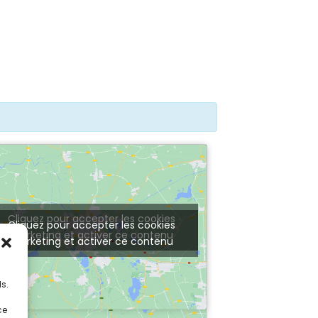
Cliquez pour accepter les cookies
Cliquez pour accepter les cookies
marketing et activer ce contenu
marketing et activer ce contenu
s
s.
ce