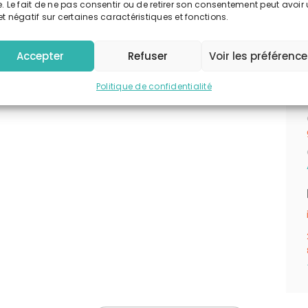
e. Le fait de ne pas consentir ou de retirer son consentement peut avoir
et négatif sur certaines caractéristiques et fonctions.
Accepter
Refuser
Voir les préférenc
Politique de confidentialité