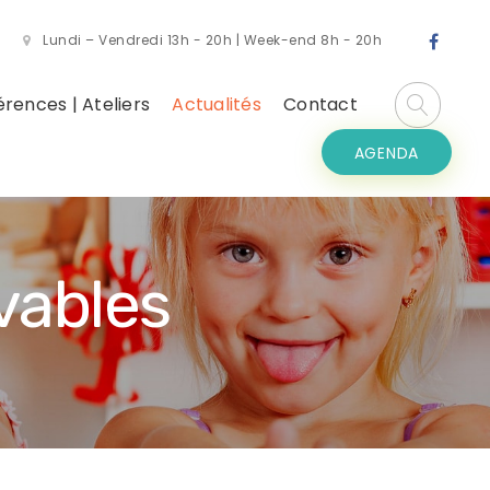
Lundi – Vendredi 13h - 20h | Week-end 8h - 20h
rences | Ateliers
Actualités
Contact
AGENDA
vables