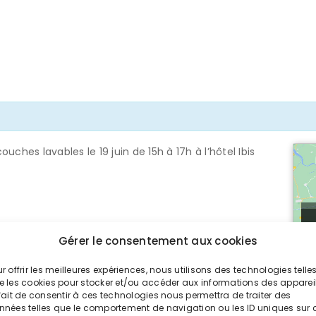
ches lavables le 19 juin de 15h à 17h à l’hôtel Ibis
Gérer le consentement aux cookies
r offrir les meilleures expériences, nous utilisons des technologies telle
Télécharger l'événement
e les cookies pour stocker et/ou accéder aux informations des appareil
fait de consentir à ces technologies nous permettra de traiter des
nnées telles que le comportement de navigation ou les ID uniques sur 