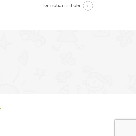
formation initiale
T