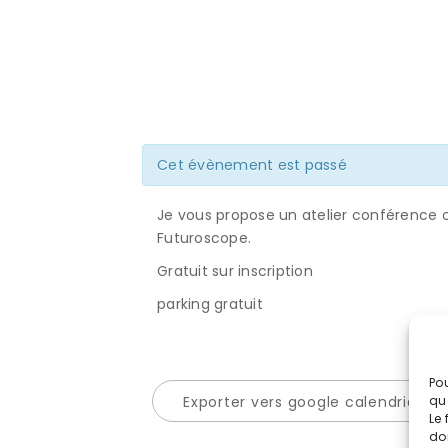
Cet évènement est passé
Je vous propose un atelier conférence cou
Futuroscope.
Gratuit sur inscription
parking gratuit
Pou
Exporter vers google calendrier
qu
Le 
do