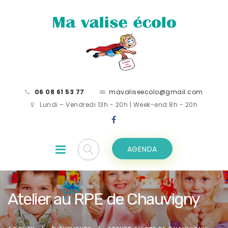
06 08 61 53 77
mavaliseecolo@gmail.com
Lundi – Vendredi 13h - 20h | Week-end 8h - 20h
AGENDA
Atelier au RPE de Chauvigny