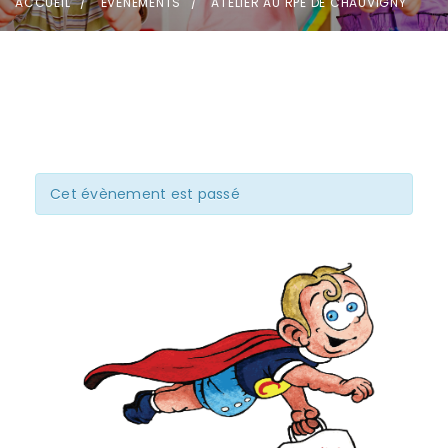
ACCUEIL
ÉVÈNEMENTS
ATELIER AU RPE DE CHAUVIGNY
Cet évènement est passé